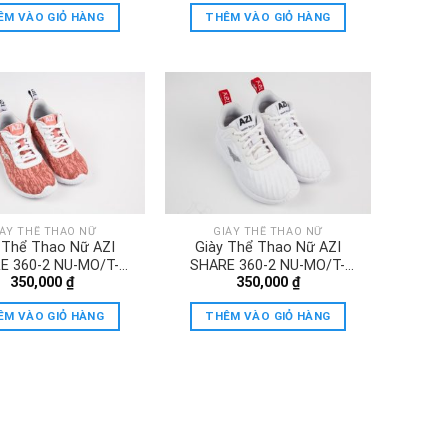
ÊM VÀO GIỎ HÀNG
THÊM VÀO GIỎ HÀNG
IÀY THỂ THAO NỮ
GIÀY THỂ THAO NỮ
 Thể Thao Nữ AZI
Giày Thể Thao Nữ AZI
E 360-2 NU-MO/T-
SHARE 360-2 NU-MO/T-
350,000
₫
350,000
₫
HONG
TRANG
ÊM VÀO GIỎ HÀNG
THÊM VÀO GIỎ HÀNG