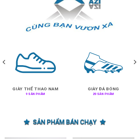
GIÀY THỂ THAO NAM
GIÀY ĐÁ BÓNG
9 SẢN PHẨM
20 SẢN PHẨM
SẢN PHẨM BÁN CHẠY