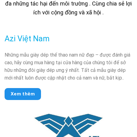
đa những tác hại đến môi trường . Cùng chia sẻ lợi
ích với cộng đồng và xã hội .
Azi Việt Nam
Những mẫu giày dép thể thao nam nữ đẹp – được đánh giá
cao, hãy cùng mua hàng tại cửa hàng của chúng tôi để sở
hữu những đôi giày dép ưng ý nhất. Tất cả mẫu giày dép
mới nhất luôn được cập nhật cho cả nam và nữ, bắt kịp..
Xem thêm