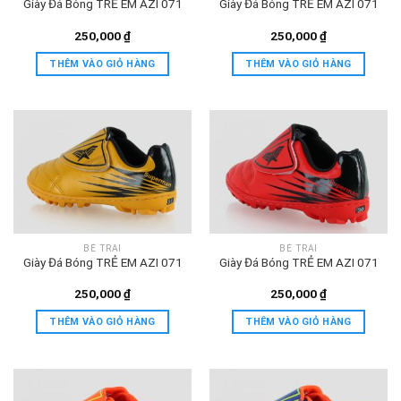
Giày Đá Bóng TRẺ EM AZI 071
Giày Đá Bóng TRẺ EM AZI 071
250,000
₫
250,000
₫
THÊM VÀO GIỎ HÀNG
THÊM VÀO GIỎ HÀNG
BÉ TRAI
BÉ TRAI
Giày Đá Bóng TRẺ EM AZI 071
Giày Đá Bóng TRẺ EM AZI 071
250,000
₫
250,000
₫
THÊM VÀO GIỎ HÀNG
THÊM VÀO GIỎ HÀNG