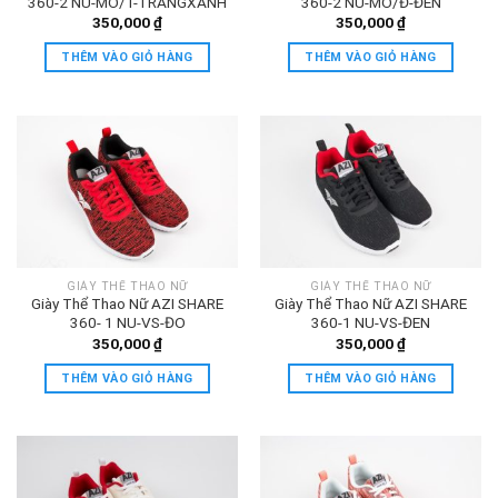
360-2 NU-MO/T-TRANGXANH
360-2 NU-MO/Đ-ĐEN
350,000
₫
350,000
₫
THÊM VÀO GIỎ HÀNG
THÊM VÀO GIỎ HÀNG
GIÀY THỂ THAO NỮ
GIÀY THỂ THAO NỮ
Giày Thể Thao Nữ AZI SHARE
Giày Thể Thao Nữ AZI SHARE
360- 1 NU-VS-ĐO
360-1 NU-VS-ĐEN
350,000
₫
350,000
₫
THÊM VÀO GIỎ HÀNG
THÊM VÀO GIỎ HÀNG