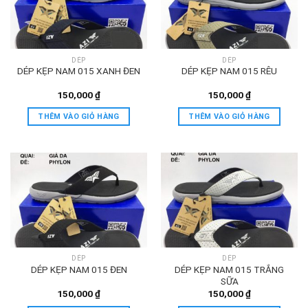
DÉP
DÉP
DÉP KẸP NAM 015 XANH ĐEN
DÉP KẸP NAM 015 RÊU
150,000
₫
150,000
₫
THÊM VÀO GIỎ HÀNG
THÊM VÀO GIỎ HÀNG
DÉP
DÉP
DÉP KẸP NAM 015 ĐEN
DÉP KẸP NAM 015 TRẮNG
SỮA
150,000
₫
150,000
₫