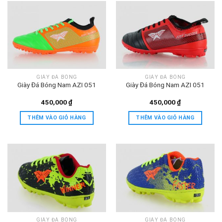
GIÀY ĐÁ BÓNG
GIÀY ĐÁ BÓNG
Giày Đá Bóng Nam AZI 051
Giày Đá Bóng Nam AZI 051
450,000
₫
450,000
₫
THÊM VÀO GIỎ HÀNG
THÊM VÀO GIỎ HÀNG
GIÀY ĐÁ BÓNG
GIÀY ĐÁ BÓNG