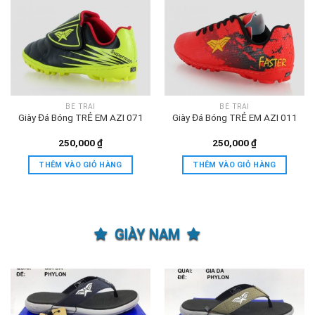
BÉ TRAI
BÉ TRAI
Giày Đá Bóng TRẺ EM AZI 071
Giày Đá Bóng TRẺ EM AZI 011
250,000
₫
250,000
₫
THÊM VÀO GIỎ HÀNG
THÊM VÀO GIỎ HÀNG
GIÀY NAM