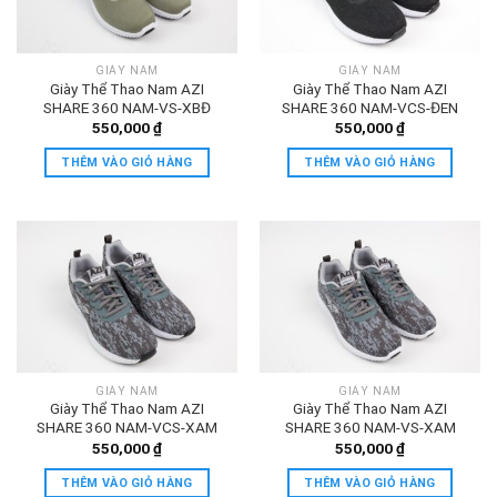
GIÀY NAM
GIÀY NAM
Giày Thể Thao Nam AZI
Giày Thể Thao Nam AZI
SHARE 360 NAM-VS-XBĐ
SHARE 360 NAM-VCS-ĐEN
550,000
₫
550,000
₫
THÊM VÀO GIỎ HÀNG
THÊM VÀO GIỎ HÀNG
GIÀY NAM
GIÀY NAM
Giày Thể Thao Nam AZI
Giày Thể Thao Nam AZI
SHARE 360 NAM-VCS-XAM
SHARE 360 NAM-VS-XAM
550,000
₫
550,000
₫
THÊM VÀO GIỎ HÀNG
THÊM VÀO GIỎ HÀNG