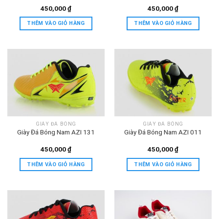
450,000
₫
450,000
₫
THÊM VÀO GIỎ HÀNG
THÊM VÀO GIỎ HÀNG
GIÀY ĐÁ BÓNG
GIÀY ĐÁ BÓNG
Giày Đá Bóng Nam AZI 131
Giày Đá Bóng Nam AZI 011
450,000
₫
450,000
₫
THÊM VÀO GIỎ HÀNG
THÊM VÀO GIỎ HÀNG