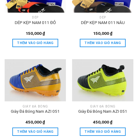
DÉP
DÉP
DÉP KẸP NAM 011 ĐỎ
DÉP KẸP NAM 011 NÂU
150,000
₫
150,000
₫
THÊM VÀO GIỎ HÀNG
THÊM VÀO GIỎ HÀNG
GIÀY ĐÁ BÓNG
GIÀY ĐÁ BÓNG
Giày Đá Bóng Nam AZI 051
Giày Đá Bóng Nam AZI 051
450,000
₫
450,000
₫
THÊM VÀO GIỎ HÀNG
THÊM VÀO GIỎ HÀNG