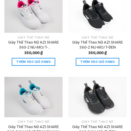
GIÀY THỂ THAO NỮ
GIÀY THỂ THAO NỮ
Giày Thể Thao Nữ AZI SHARE
Giày Thể Thao Nữ AZI SHARE
360-2 NU-MO/T-
360-2 NU-MO/T-ĐEN
TRANGHONG
350,000
₫
350,000
₫
THÊM VÀO GIỎ HÀNG
THÊM VÀO GIỎ HÀNG
GIÀY THỂ THAO NỮ
GIÀY THỂ THAO NỮ
Giày Thể Thao Nữ AZI SHARE
Giày Thể Thao Nữ AZI SHARE