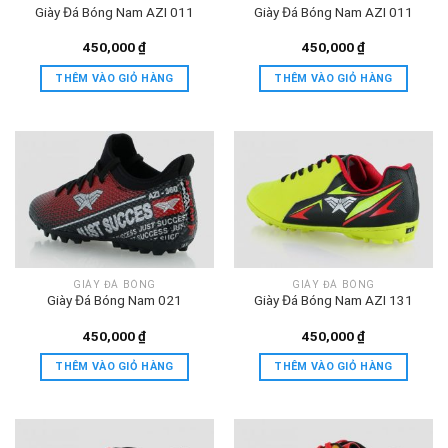
Giày Đá Bóng Nam AZI 011
Giày Đá Bóng Nam AZI 011
450,000
₫
450,000
₫
THÊM VÀO GIỎ HÀNG
THÊM VÀO GIỎ HÀNG
GIÀY ĐÁ BÓNG
GIÀY ĐÁ BÓNG
Giày Đá Bóng Nam 021
Giày Đá Bóng Nam AZI 131
450,000
₫
450,000
₫
THÊM VÀO GIỎ HÀNG
THÊM VÀO GIỎ HÀNG