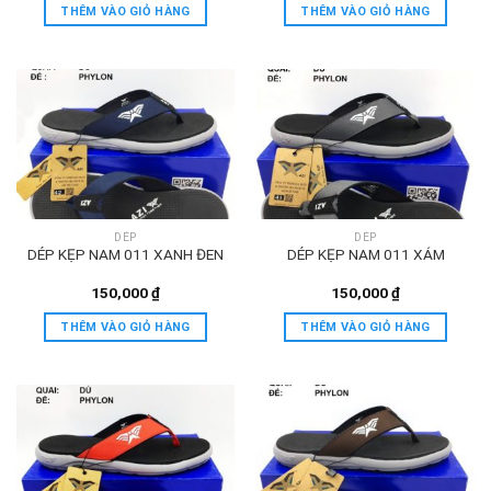
THÊM VÀO GIỎ HÀNG
THÊM VÀO GIỎ HÀNG
DÉP
DÉP
DÉP KẸP NAM 011 XANH ĐEN
DÉP KẸP NAM 011 XÁM
150,000
₫
150,000
₫
THÊM VÀO GIỎ HÀNG
THÊM VÀO GIỎ HÀNG