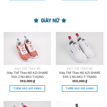
GIÀY NỮ
GIÀY THỂ THAO NỮ
GIÀY THỂ THAO NỮ
Giày Thể Thao Nữ AZI SHARE
Giày Thể Thao Nữ AZI SHARE
360-2 NU-MO/T-HONG
360-2 NU-MO/T-TRANG
350,000
₫
350,000
₫
THÊM VÀO GIỎ HÀNG
THÊM VÀO GIỎ HÀNG