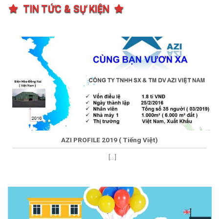
TIN TỨC & SỰ KIỆN
AZI PROFILE 2019 ( Tiếng Việt)
[...]