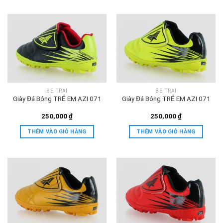
BÉ TRAI
BÉ TRAI
Giày Đá Bóng TRẺ EM AZI 071
Giày Đá Bóng TRẺ EM AZI 071
250,000
₫
250,000
₫
THÊM VÀO GIỎ HÀNG
THÊM VÀO GIỎ HÀNG