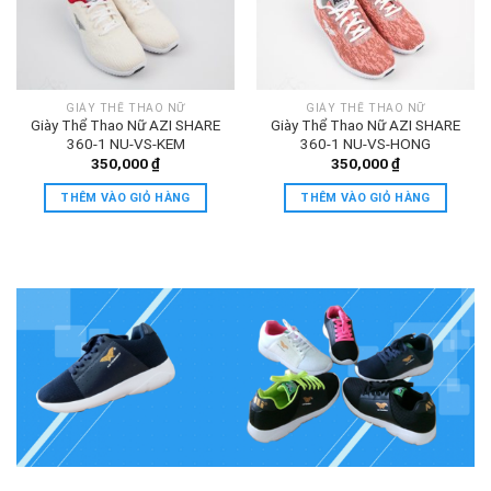
GIÀY THỂ THAO NỮ
GIÀY THỂ THAO NỮ
Giày Thể Thao Nữ AZI SHARE
Giày Thể Thao Nữ AZI SHARE
360-1 NU-VS-KEM
360-1 NU-VS-HONG
350,000
₫
350,000
₫
THÊM VÀO GIỎ HÀNG
THÊM VÀO GIỎ HÀNG