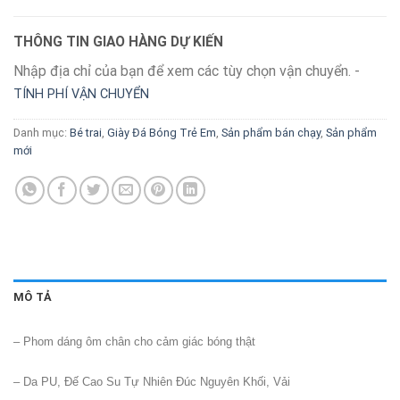
THÔNG TIN GIAO HÀNG DỰ KIẾN
Nhập địa chỉ của bạn để xem các tùy chọn vận chuyển. -
TÍNH PHÍ VẬN CHUYỂN
Danh mục:
Bé trai
,
Giày Đá Bóng Trẻ Em
,
Sản phẩm bán chạy
,
Sản phẩm
mới
MÔ TẢ
– Phom dáng ôm chân cho cảm giác bóng thật
– Da PU, Đế Cao Su Tự Nhiên Đúc Nguyên Khối, Vải