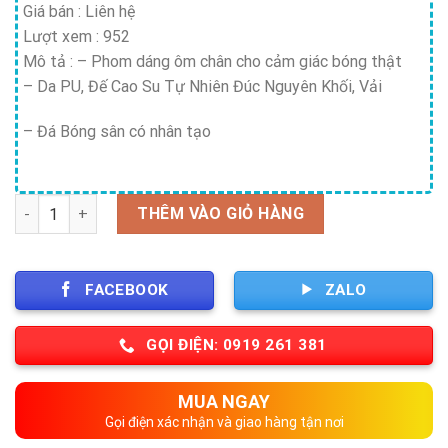
Giá bán :
Liên hệ
Lượt xem : 952
Mô tả : – Phom dáng ôm chân cho cảm giác bóng thật
– Da PU, Đế Cao Su Tự Nhiên Đúc Nguyên Khối, Vải
– Đá Bóng sân có nhân tạo
Số lượng
THÊM VÀO GIỎ HÀNG
FACEBOOK
ZALO
GỌI ĐIỆN: 0919 261 381
MUA NGAY
Gọi điện xác nhận và giao hàng tận nơi