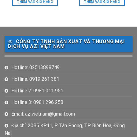
THÊM VÀO GIỎ HÀNG
THÊM VÀO GIỎ HÀNG
CÔNG TY TNHH SẢN XUẤT VÀ THƯƠNG MẠI
DỊCH VỤ AZI VIỆT NAM
Hotline: 02513898749
Hotline: 0919 261 381
Hotline 2: 0981 011 951
Hotline 3: 0981 296 258
Email: azivietnam@gmail.com
Địa chỉ: 20B5 KP.11, P. Tân Phong, TP. Biên Hòa, Đồng
Nai