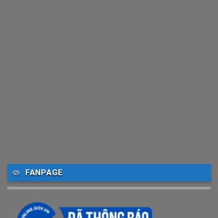
FANPAGE