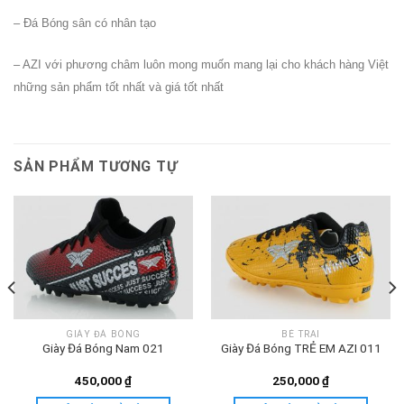
– Đá Bóng sân có nhân tạo
– AZI với phương châm luôn mong muốn mang lại cho khách hàng Việt
những sản phẩm tốt nhất và giá tốt nhất
SẢN PHẨM TƯƠNG TỰ
GIÀY ĐÁ BÓNG
BÉ TRAI
Giày Đá Bóng Nam 021
Giày Đá Bóng TRẺ EM AZI 011
450,000
₫
250,000
₫