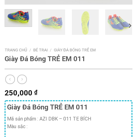
TRANG CHỦ
/
BÉ TRAI
/
GIÀY ĐÁ BÓNG TRẺ EM
Giày Đá Bóng TRẺ EM 011
250,000
₫
Giày Đá Bóng TRẺ EM 011
Mã sản phẩm :
AZI DBK – 011 TE BÍCH
Màu sắc :