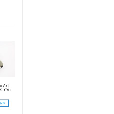
m AZI
CS-XBĐ
ÀNG