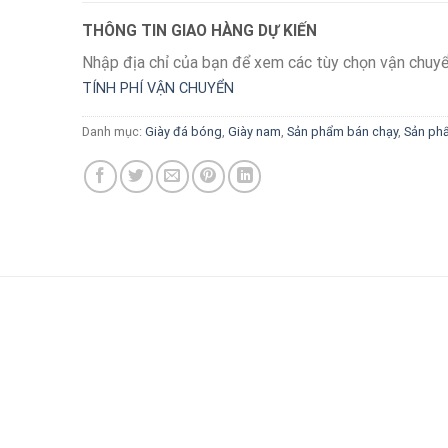
THÔNG TIN GIAO HÀNG DỰ KIẾN
Nhập địa chỉ của bạn để xem các tùy chọn vận chuyể
TÍNH PHÍ VẬN CHUYỂN
Danh mục:
Giày đá bóng
,
Giày nam
,
Sản phẩm bán chạy
,
Sản ph