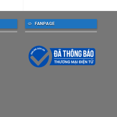
FANPAGE