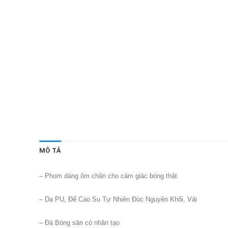
MÔ TẢ
– Phom dáng ôm chân cho cảm giác bóng thật
– Da PU, Đế Cao Su Tự Nhiên Đúc Nguyên Khối, Vải
– Đá Bóng sân có nhân tạo