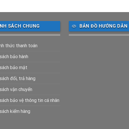
ÍNH SÁCH CHUNG
BẢN ĐỒ HƯỚNG DẪN
nh thức thanh toán
 sách bảo hành
 sách bảo mật
sách đổi, trả hàng
 sách vận chuyển
sách bảo vệ thông tin cá nhân
 sách kiểm hàng