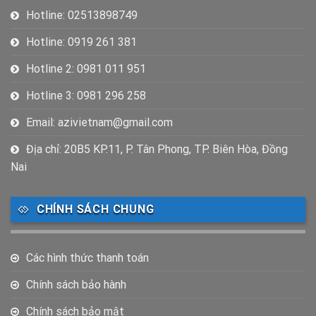
Hotline: 02513898749
Hotline: 0919 261 381
Hotline 2: 0981 011 951
Hotline 3: 0981 296 258
Email: azivietnam@gmail.com
Địa chỉ: 20B5 KP.11, P. Tân Phong, TP. Biên Hòa, Đồng
Nai
CHÍNH SÁCH CHUNG
Các hình thức thanh toán
Chính sách bảo hành
Chính sách bảo mật